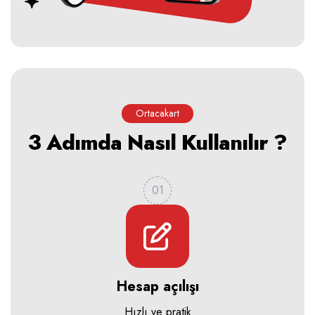
Ortacakart
3 Adımda Nasıl Kullanılır ?
01
Hesap açılışı
Hızlı ve pratik