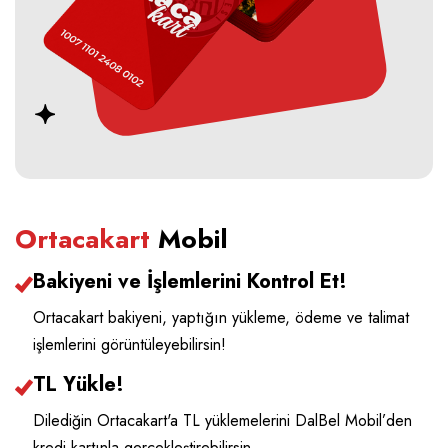
Ortacakart
Mobil
Bakiyeni ve İşlemlerini Kontrol Et!
Ortacakart bakiyeni, yaptığın yükleme, ödeme ve talimat
işlemlerini görüntüleyebilirsin!
TL Yükle!
Dilediğin Ortacakart'a TL yüklemelerini DalBel Mobil’den
kredi kartınla gerçekleştirebilirsin